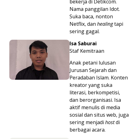
bekerja di Detikcom.
Nama panggilan Idot.
Suka baca, nonton
Netflix, dan
healing
tapi
sering gagal.
Isa Saburai
Staf Kemitraan
Anak petani lulusan
Jurusan Sejarah dan
Peradaban Islam. Konten
kreator yang suka
literasi, berkompetisi,
dan berorganisasi. Isa
aktif menulis di media
sosial dan situs web, juga
sering menjadi
host
di
berbagai acara.