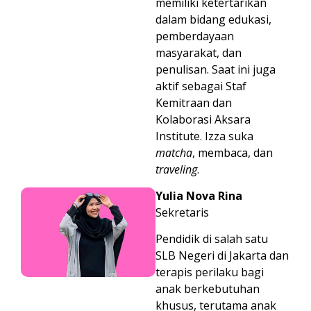
memiliki ketertarikan
dalam bidang edukasi,
pemberdayaan
masyarakat, dan
penulisan. Saat ini juga
aktif sebagai Staf
Kemitraan dan
Kolaborasi Aksara
Institute. Izza suka
matcha
, membaca, dan
traveling
.
Yulia Nova Rina
Sekretaris
Pendidik di salah satu
SLB Negeri di Jakarta dan
terapis perilaku bagi
anak berkebutuhan
khusus, terutama anak