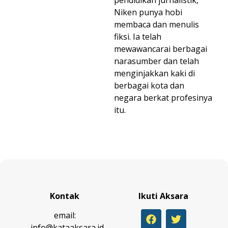
pendidikan jurnalistik,
Niken punya hobi
membaca dan menulis
fiksi. Ia telah
mewawancarai berbagai
narasumber dan telah
menginjakkan kaki di
berbagai kota dan
negara berkat profesinya
itu.
Kontak
Ikuti Aksara
email:
info@kataaksara.id