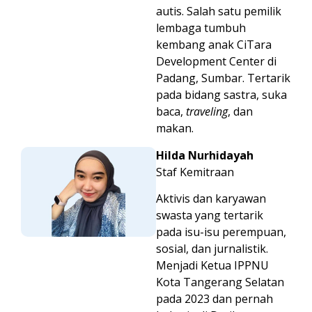
autis. Salah satu pemilik
lembaga tumbuh
kembang anak CiTara
Development Center di
Padang, Sumbar. Tertarik
pada bidang sastra, suka
baca,
traveling
, dan
makan.
Hilda Nurhidayah
Staf Kemitraan
Aktivis dan karyawan
swasta yang tertarik
pada isu-isu perempuan,
sosial, dan jurnalistik.
Menjadi Ketua IPPNU
Kota Tangerang Selatan
pada 2023 dan pernah