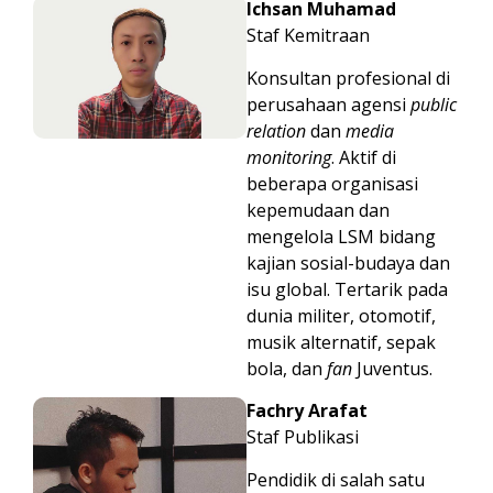
Ichsan Muhamad
Staf Kemitraan
Konsultan profesional di
perusahaan agensi
public
relation
dan
media
monitoring
. Aktif di
beberapa organisasi
kepemudaan dan
mengelola LSM bidang
kajian sosial-budaya dan
isu global. Tertarik pada
dunia militer, otomotif,
musik alternatif, sepak
bola, dan
fan
Juventus.
Fachry Arafat
Staf Publikasi
Pendidik di salah satu