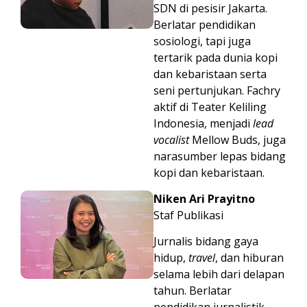
SDN di pesisir Jakarta.
Berlatar pendidikan
sosiologi, tapi juga
tertarik pada dunia kopi
dan kebaristaan serta
seni pertunjukan. Fachry
aktif di Teater Keliling
Indonesia, menjadi
lead
vocalist
Mellow Buds, juga
narasumber lepas bidang
kopi dan kebaristaan.
Niken Ari Prayitno
Staf Publikasi
Jurnalis bidang gaya
hidup,
travel
, dan hiburan
selama lebih dari delapan
tahun. Berlatar