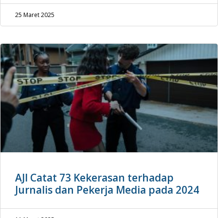
25 Maret 2025
AJI Catat 73 Kekerasan terhadap
Jurnalis dan Pekerja Media pada 2024