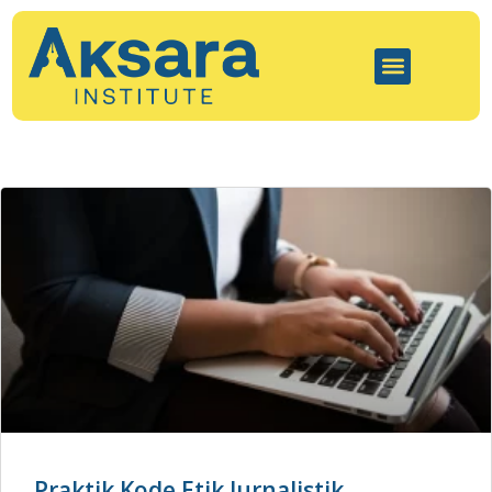
Praktik Kode Etik Jurnalistik