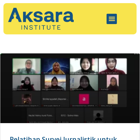
Pelatihan Survei Jurnalistik untuk