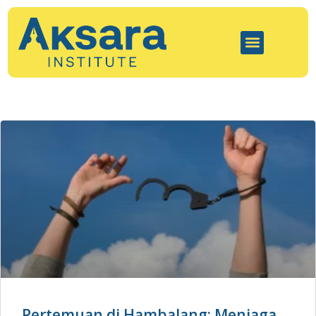
Pertemuan di Hambalang: Menjaga