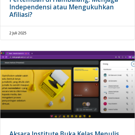
Independensi atau Mengukuhkan
Afiliasi?
2 Juli 2025
Aksara Institute Buka Kelas Menulis