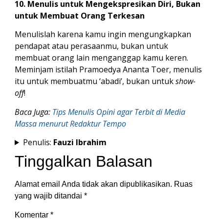
10. Menulis untuk Mengekspresikan Diri, Bukan
untuk Membuat Orang Terkesan
Menulislah karena kamu ingin mengungkapkan
pendapat atau perasaanmu, bukan untuk
membuat orang lain menganggap kamu keren.
Meminjam istilah Pramoedya Ananta Toer, menulis
itu untuk membuatmu ‘abadi’, bukan untuk
show-
off
!
Baca Juga:
Tips Menulis Opini agar Terbit di Media
Massa menurut Redaktur Tempo
Penulis:
Fauzi Ibrahim
Tinggalkan Balasan
Alamat email Anda tidak akan dipublikasikan.
Ruas
yang wajib ditandai
*
Komentar
*