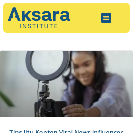
Tips Jitu Konten Viral News Influencer