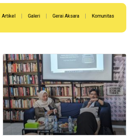
Artikel
Galeri
Gerai Aksara
Komunitas