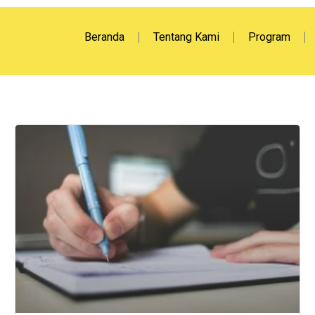
Beranda
Tentang Kami
Program