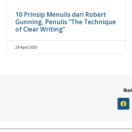
10 Prinsip Menulis dari Robert
Gunning, Penulis “The Technique
of Clear Writing”
29 April 2025
Iku